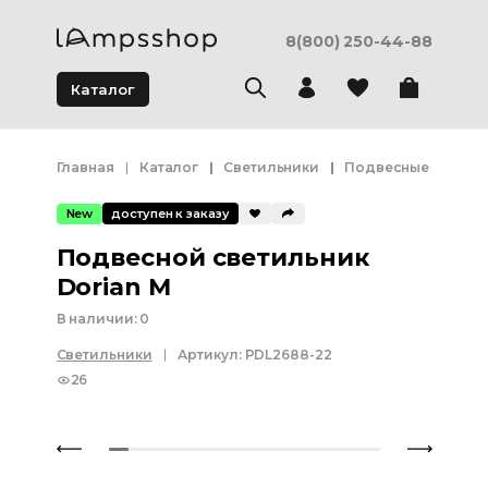
8(800) 250-44-88
Каталог
Главная
Каталог
Светильники
Подвесные светил
New
доступен к заказу
Подвесной светильник
Dorian M
В наличии:
0
Светильники
Артикул:
PDL2688-22
26