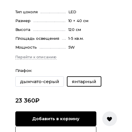
Тип цоколя
LED
Размер
10 × 40 см
Высота
120 см
Площадь освещения
1-5 кв.м.
Мощность
5W
Перейти к описанию
Плафон
:
дымчато-серый
янтарный
23 360
₽
Добавить в корзину