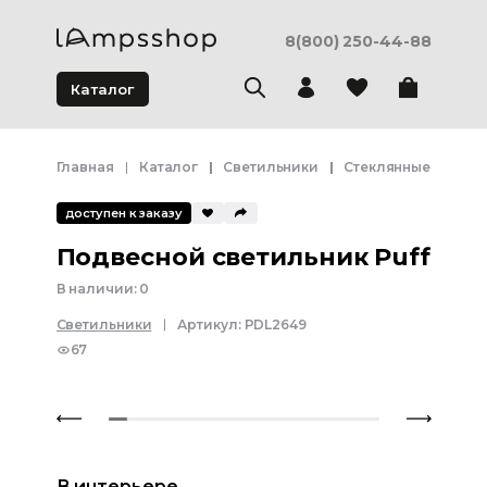
8(800) 250-44-88
Каталог
Главная
Каталог
Светильники
Стеклянные светил
доступен к заказу
Подвесной светильник Puff
В наличии:
0
Светильники
Артикул:
PDL2649
67
В интерьере