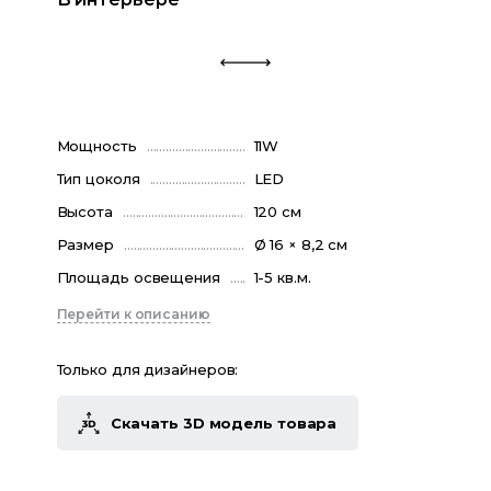
Мощность
11W
Тип цоколя
LED
Высота
120 см
Размер
Ø 16 × 8,2 см
Площадь освещения
1-5 кв.м.
Перейти к описанию
Только для дизайнеров:
Скачать 3D модель товара