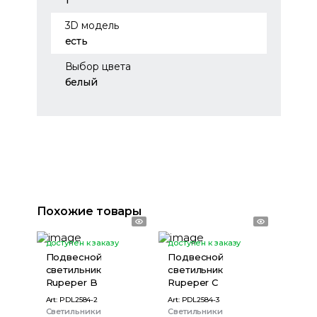
1
3D модель
есть
Выбор цвета
белый
Похожие товары
доступен к заказу
доступен к заказу
Подвесной
Подвесной
светильник
светильник
Rupeper B
Rupeper C
Art:
PDL2584-2
Art:
PDL2584-3
Светильники
Светильники