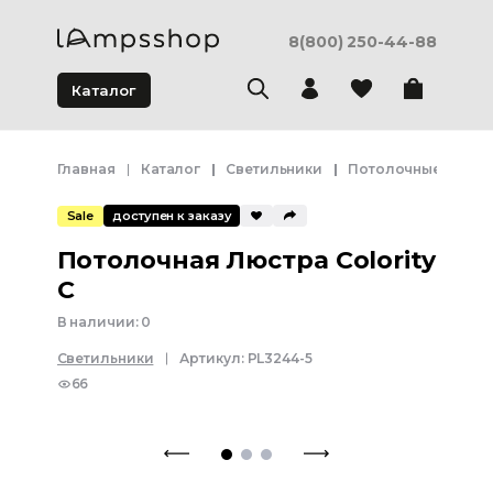
8(800) 250-44-88
Каталог
Главная
Каталог
Светильники
Потолочные свети
Sale
доступен к заказу
Потолочная Люстра Colority
C
В наличии:
0
Светильники
Артикул:
PL3244-5
66