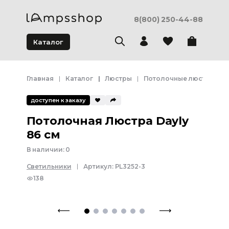
8(800) 250-44-88
Каталог
Главная
Каталог
Люстры
Потолочные люстры
доступен к заказу
Потолочная Люстра Dayly
86 см
В наличии:
0
Светильники
Артикул:
PL3252-3
138