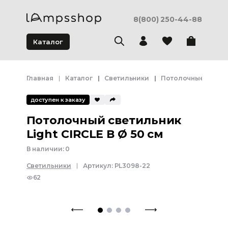
8(800) 250-44-88
Каталог
Главная
Каталог
Светильники
Потолочные свети
доступен к заказу
Потолочный светильник
Light CIRCLE В Ø 50 см
В наличии:
0
Светильники
Артикул:
PL3098-22
62