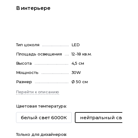
В интерьере
Тип цоколя
LED
Площадь освещения
12-18 кв.м.
Высота
4,5 см
Мощность
30W
Размер
Ø 50 см
Перейти к описанию
Цветовая температура
:
белый свет 6000К
нейтральный свет 40
Только для дизайнеров: