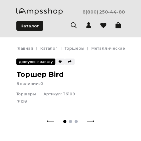
8(800) 250-44-88
Каталог
Главная
Каталог
Торшеры
Металлические торше
доступен к заказу
Торшер Bird
В наличии:
0
Торшеры
Артикул:
T6109
198