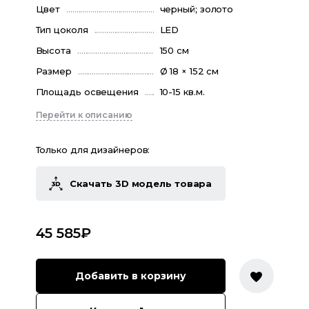
Цвет
черный; золото
Тип цоколя
LED
Высота
150 см
Размер
Ø 18 × 152 см
Площадь освещения
10-15 кв.м.
Перейти к описанию
Только для дизайнеров:
Скачать 3D модель товара
45 585
₽
Добавить в корзину