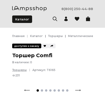
8(800) 250-44-88
Каталог
Главная
Каталог
Торшеры
Металлические торше
доступен к заказу
Торшер Comfi
В наличии:
0
Торшеры
Артикул:
T6165
231