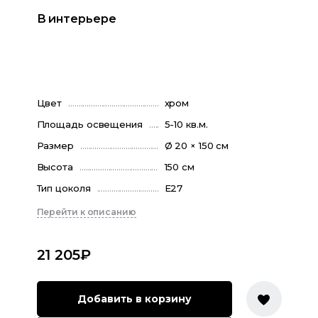
В интерьере
Цвет
хром
Площадь освещения
5-10 кв.м.
Размер
Ø 20 × 150 см
Высота
150 см
Тип цоколя
E27
Перейти к описанию
21 205
₽
Добавить в корзину