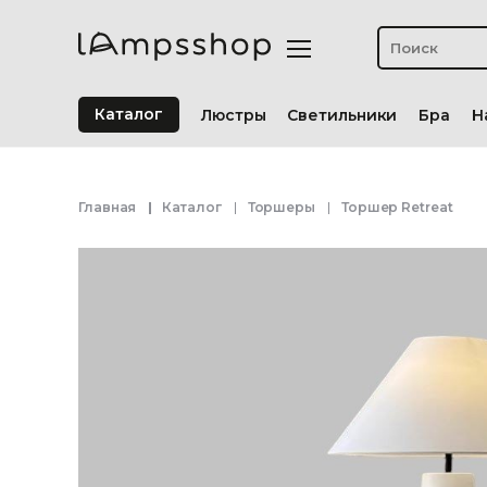
Каталог
Люстры
Светильники
Бра
Н
Главная
Каталог
Торшеры
Торшер Retreat