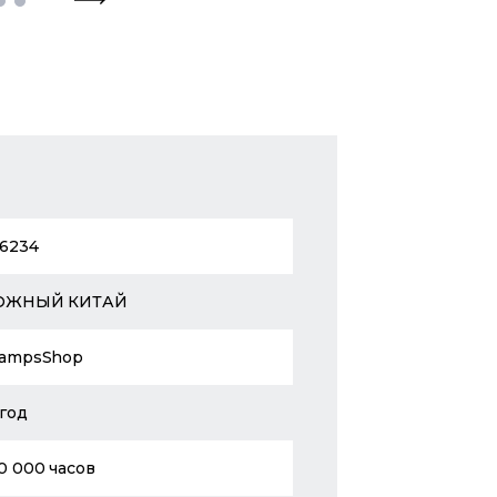
6234
ЮЖНЫЙ КИТАЙ
ampsShop
 год
0 000 часов