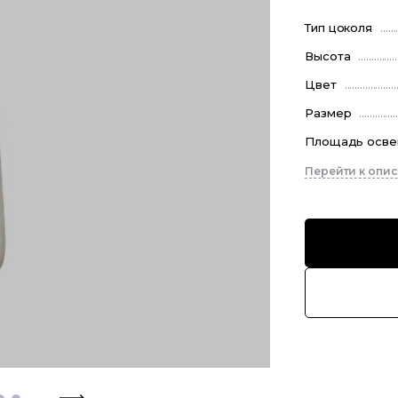
Тип цоколя
Высота
Цвет
Размер
Площадь осв
Перейти к опи