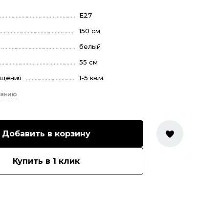
E27
150 см
белый
55 см
ещения
1-5 кв.м.
санию
Добавить в корзину
Купить в 1 клик