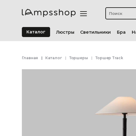
Каталог
Люстры
Светильники
Бра
Н
Главная
Каталог
Торшеры
Торшер Track