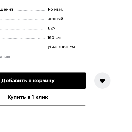
ещения
1-5 кв.м.
черный
E27
160 см
Ø 48 × 160 см
санию
Добавить в корзину
Купить в 1 клик