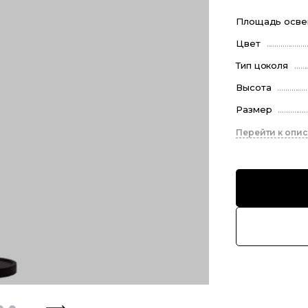
Площадь осв
Цвет
Тип цоколя
Высота
Размер
Перейти к опи