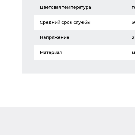
Цветовая температура
т
Средний срок службы
5
Напряжение
2
Материал
м