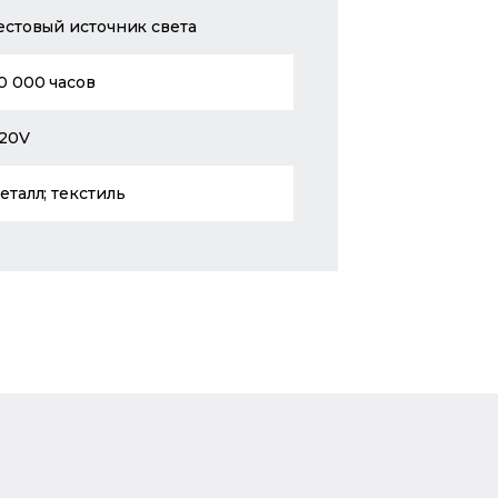
естовый источник света
0 000 часов
20V
еталл; текстиль