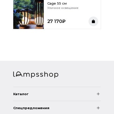
Cage 55 см
Уличное освещение
27 170
₽
Каталог
Спецпредложения