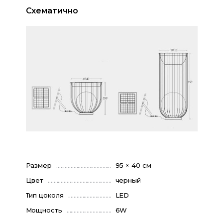
Схематично
Размер
95 × 40 см
Цвет
черный
Тип цоколя
LED
Мощность
6W