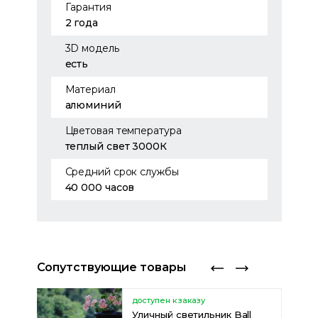
Гарантия
2 года
3D модель
есть
Материал
алюминий
Цветовая температура
теплый свет 3000К
Средний срок службы
40 000 часов
Сопутствующие товары
доступен к заказу
l
Уличный светильник Ball