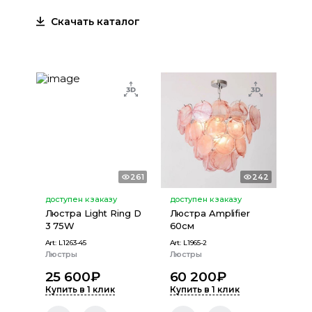
Скачать каталог
261
242
доступен к заказу
доступен к заказу
Люстра Light Ring D
Люстра Amplifier
3 75W
60см
Art:
L1263-45
Art:
L1965-2
Люстры
Люстры
25 600
₽
60 200
₽
Купить в 1 клик
Купить в 1 клик