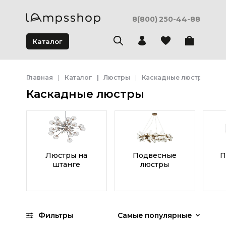
8(800) 250-44-88
Каталог
Главная
Каталог
Люстры
Каскадные люстры
Каскадные люстры
Люстры на
Подвесные
П
штанге
люстры
Фильтры
Самые популярные