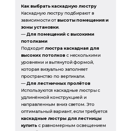
Как выбрать каскадную люстру
Каскадную люстру подбирают в
зависимости от
высоты помещения и
зоны установки
.
—
Для помещений с высокими
потолками
Подходит
люстра каскадная для
высоких потолков
с несколькими
уровнями и вытянутой формой,
которая визуально заполняет
пространство по вертикали.
—
Для лестничных пролётов
Используются каскадные люстры с
удлинённой конструкцией и
направленным вниз светом. Это
оптимальный вариант, если требуется
каскадные люстры для лестницы
купить
с равномерным освещением