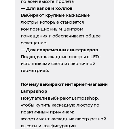
по всей высоте пролёта.
—
Для залов и холлов
Выбирают крупные каскадные
люстры, которые становятся
композиционным центром
помещения и обеспечивают общее
освещение.
—
Для современных интерьеров
Подходят каскадные люстры с LED-
источниками света и лаконичной
геометрией.
Почему выбирают интернет-магазин
Lampsshop
Покупатели выбирают Lampsshop,
чтобы купить каскадную люстру по
практичным причинам:
ассортимент каскадных люстр разной
высоты и конфигурации