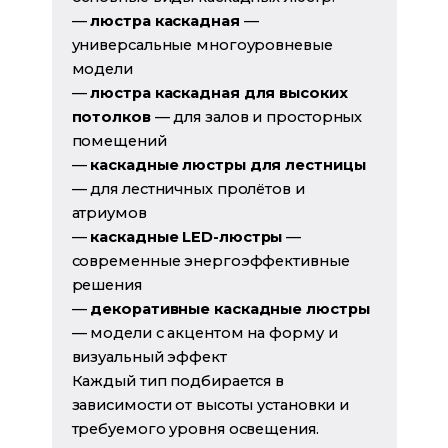
—
люстра каскадная
—
универсальные многоуровневые
модели
—
люстра каскадная для высоких
потолков
— для залов и просторных
помещений
—
каскадные люстры для лестницы
— для лестничных пролётов и
атриумов
—
каскадные LED-люстры
—
современные энергоэффективные
решения
—
декоративные каскадные люстры
— модели с акцентом на форму и
визуальный эффект
Каждый тип подбирается в
зависимости от высоты установки и
требуемого уровня освещения.