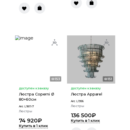
153
151
доступен к заказу
доступен к заказу
Люстра Coperni Ø
Люстра Apparel
80+60см
Art:
L1996
Люстры
Art:
L1811-7
Люстры
136 500
₽
74 920
₽
Купить в 1 клик
Купить в 1 клик