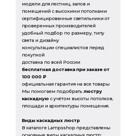
модели для лестниц, залов и
помещений с высокими потолками
сертифицированные светильники от
проверенных производителей
удобный подбор по размеру, типу
света и дизайну
консультации специалистов перед
покупкой
доставка по всей России
бесплатная доставка при заказе от
100 000 ₽
официальная гарантия на все товары
Мы помогаем подобрать
люстру
каскадную
с учётом высоты потолков,
площади и архитектуры помещения.
Виды каскадных люстр
В каталоге Lampsshop представлены
основные виды каскадных люстр: