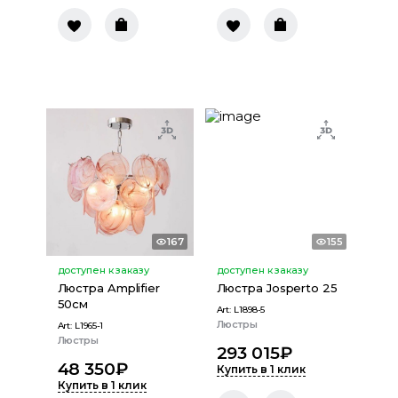
167
155
доступен к заказу
доступен к заказу
Люстра Amplifier
Люстра Josperto 25
50см
Art:
L1898-5
Люстры
Art:
L1965-1
Люстры
293 015
₽
48 350
₽
Купить в 1 клик
Купить в 1 клик