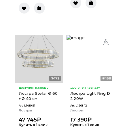
172
168
доступен к заказу
доступен к заказу
Люстра Stellar Ø 60
Люстра Light Ring D
+ Ø 40 см
2 20W
Art:
L1439-51
Art:
L1263-12
Люстры
Люстры
47 745
₽
17 390
₽
Купить в 1 клик
Купить в 1 клик