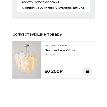
Место использования
спальня; гостиная; столовая; детская
Сопутствующие товары
доступен к заказу
Люстра Lens 60см
Люстры
60 200
₽