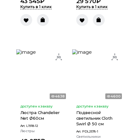
43 545
₽
29 570
₽
Купить в 1 клик
Купить в 1 клик
4638
4600
доступен к заказу
доступен к заказу
Люстра Chandelier
Подвесной
Net Ø60см
светильник Сloth
Swirl Ø 50 см
Art:
L1918-12
Люстры
Art:
PDL2576-1
Светильники