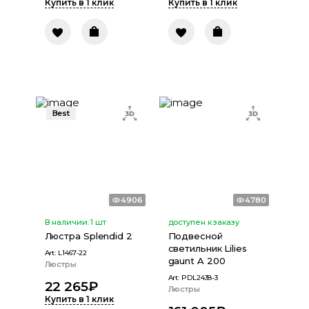
Купить в 1 клик
Купить в 1 клик
Best
4906
4780
В наличии:
1
шт
доступен к заказу
Люстра Splendid 2
Подвесной
светильник Lilies
Art:
L1467-22
gaunt A 200
Люстры
Art:
PDL2438-3
22 265
₽
Люстры
Купить в 1 клик