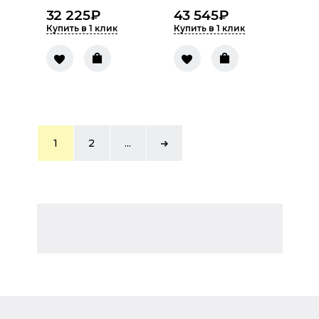
32 225
₽
43 545
₽
Купить в 1 клик
Купить в 1 клик
1
2
...