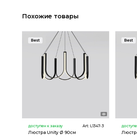
Похожие товары
Best
Best
доступен к заказу
Art:
L1347-3
доступе
Люстра Unity Ø 90см
Люстра