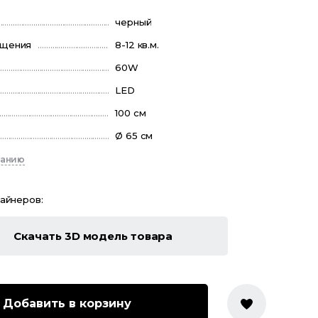
черный
ещения
8-12 кв.м.
60W
LED
100 см
Ø 65 см
санию
зайнеров:
Скачать 3D модель товара
Добавить в корзину