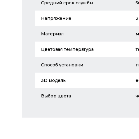
Средний срок службы
5
Напряжение
2
Материал
м
Цветовая температура
т
Способ установки
п
3D модель
е
Выбор цвета
ч