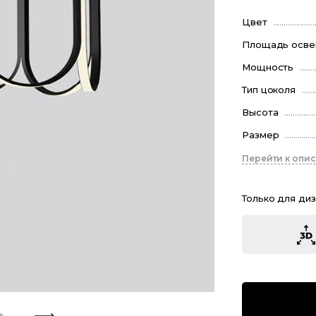
Цвет
Площадь осв
Мощность
Тип цоколя
Высота
Размер
Перейти к опи
Только для ди