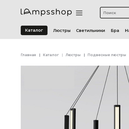
Каталог
Люстры
Светильники
Бра
Н
Главная
Каталог
Люстры
Подвесные люстры