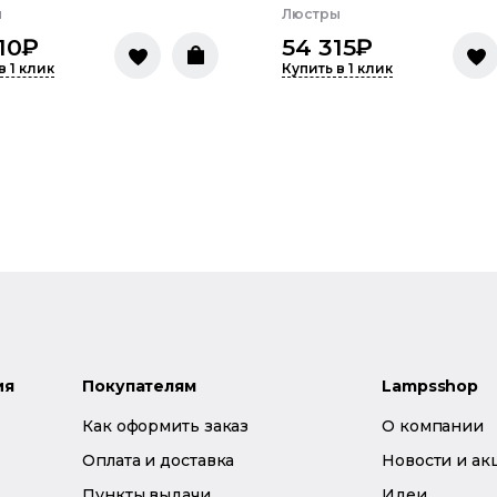
ы
Люстры
10
₽
54 315
₽
в 1 клик
Купить в 1 клик
ия
Покупателям
Lampsshop
Как оформить заказ
О компании
Оплата и доставка
Новости и ак
Пункты выдачи
Идеи