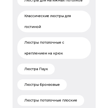
Люстры для натяжных потолков
Классические люстры для
гостиной
Люстры потолочные с
креплением на крюк
Люстра Паук
Люстры бронзовые
Люстры потолочные плоские