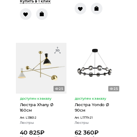
Купить в 1 клик
25
25
доступен к заказу
доступен к заказу
Люстра Xhany Ø
Люстра Yondo Ø
160см
90см
Art:
L1383-2
Art:
L1779-21
Люстры
Люстры
40 825
₽
62 360
₽