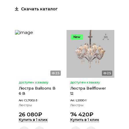
Скачать каталог
New
25
25
доступен к заказу
доступен к заказу
Люстра Balloons B
Люстра Bellflower
6 B
12
Art:
CL7002-3
Art:
L2000-1
Люстры
Люстры
26 080
₽
74 420
₽
Купить в 1 клик
Купить в 1 клик