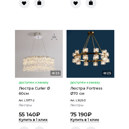
25
25
доступен к заказу
доступен к заказу
Люстра Curler Ø
Люстра Fortress
60см
Ø70 см
Art:
L1977-2
Art:
L1629-3
Люстры
Люстры
55 140
₽
75 190
₽
Купить в 1 клик
Купить в 1 клик