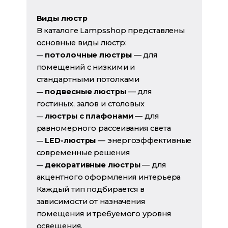
Виды люстр
В каталоге Lampsshop представлены
основные виды люстр:
потолочные люстры
— для
—
помещений с низкими и
стандартными потолками
подвесные люстры
— для
—
гостиных, залов и столовых
люстры с плафонами
— для
—
равномерного рассеивания света
LED-люстры
— энергоэффективные
—
современные решения
декоративные люстры
— для
—
акцентного оформления интерьера
Каждый тип подбирается в
зависимости от назначения
помещения и требуемого уровня
освещения.