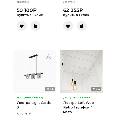
Люстры
Люстры
50 180
₽
62 255
₽
Купить в 1 клик
Купить в 1 клик
24
24
доступен к заказу
доступен к заказу
Люстра Light Cards
Люстра Loft Web
3
Retro 1 плафон 4
метр
Art:
L1791-11