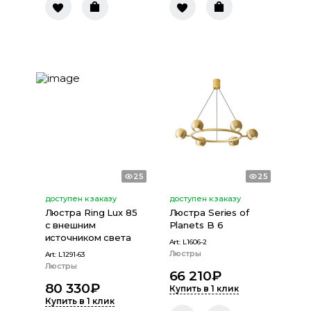
25
25
доступен к заказу
доступен к заказу
Люстра Ring Lux 85
Люстра Series of
с внешним
Planets B 6
источником света
Art:
L1606-2
Люстры
Art:
L1291-63
Люстры
66 210
₽
80 330
₽
Купить в 1 клик
Купить в 1 клик