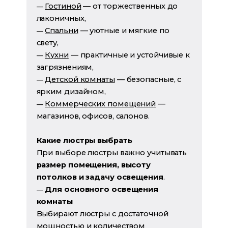
Гостиной
— от торжественных до
—
лаконичных,
Спальни
— уютные и мягкие по
—
свету,
Кухни
— практичные и устойчивые к
—
загрязнениям,
Детской комнаты
— безопасные, с
—
ярким дизайном,
Коммерческих помещений
—
—
магазинов, офисов, салонов.
Какие люстры выбрать
При выборе люстры важно учитывать
размер помещения, высоту
потолков и задачу освещения
.
Для основного освещения
—
комнаты
Выбирают люстры с достаточной
мощностью и количеством