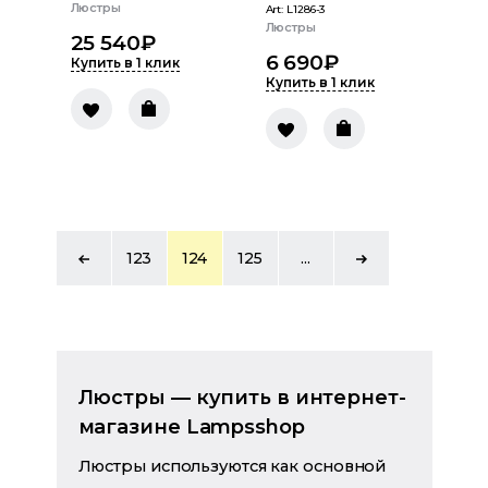
Люстры
Art:
L1286-3
Люстры
25 540
₽
6 690
₽
Купить в 1 клик
Купить в 1 клик
123
124
125
...
Люстры — купить в интернет-
магазине Lampsshop
Люстры используются как основной