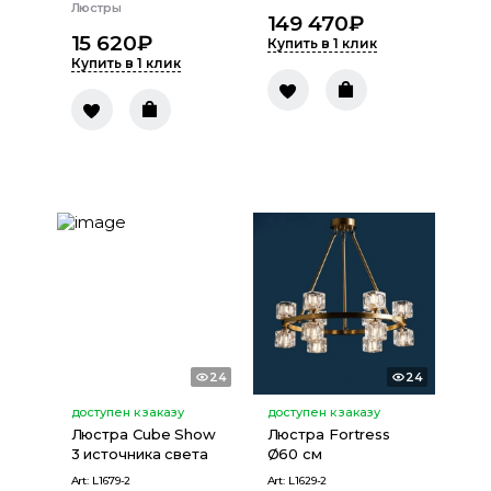
Люстры
149 470
₽
15 620
₽
Купить в 1 клик
Купить в 1 клик
24
24
доступен к заказу
доступен к заказу
Люстра Cube Show
Люстра Fortress
3 источника света
Ø60 см
Art:
L1679-2
Art:
L1629-2