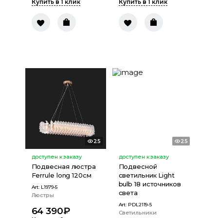
Купить в 1 клик
Купить в 1 клик
25
25
доступен к заказу
доступен к заказу
Подвесная люстра
Подвесной
Ferrule long 120см
светильник Light
bulb 18 источников
Art:
L1979-5
света
Люстры
Art:
PDL2119-5
64 390
₽
Светильники