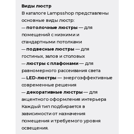
Виды люстр
В каталоге Lampsshop представлены
основные виды люстр:
потолочные люстры
— для
—
помещений с низкими и
стандартными потолками
подвесные люстры
— для
—
гостиных, залов и столовых
люстры с плафонами
— для
—
равномерного рассеивания света
LED-люстры
— энергоэффективные
—
современные решения
декоративные люстры
— для
—
акцентного оформления интерьера
Каждый тип подбирается в
зависимости от назначения
помещения и требуемого уровня
освещения.