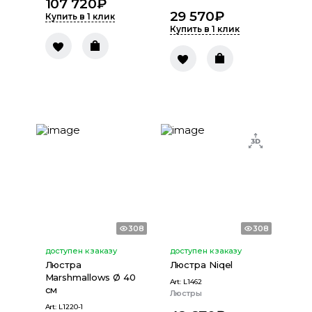
107 720
₽
29 570
₽
Купить в 1 клик
Купить в 1 клик
308
308
доступен к заказу
доступен к заказу
Люстра
Люстра Niqel
Marshmallows Ø 40
Art:
L1462
см
Люстры
Art:
L1220-1