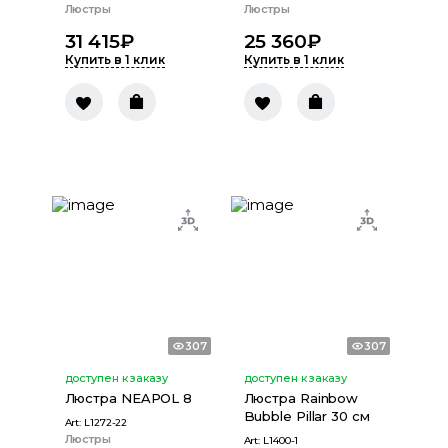
Люстры
Люстры
31 415
₽
25 360
₽
Купить в 1 клик
Купить в 1 клик
307
307
доступен к заказу
доступен к заказу
Люстра NEAPOL 8
Люстра Rainbow
Bubble Pillar 30 см
Art:
L1272-22
Люстры
Art:
L1400-1