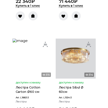
22 340
₽
71 440
₽
Купить в 1 клик
Купить в 1 клик
315
314
доступен к заказу
доступен к заказу
Люстра Cotton
Люстра Sibul Ø
Carton Ø60 см
60см
Art:
L1883-3
Art:
L1554-3
Люстры
Люстры