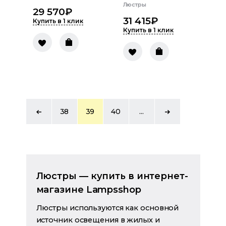
Люстры
29 570
₽
31 415
₽
Купить в 1 клик
Купить в 1 клик
38
39
40
...
Люстры — купить в интернет-
магазине Lampsshop
Люстры используются как основной
источник освещения в жилых и