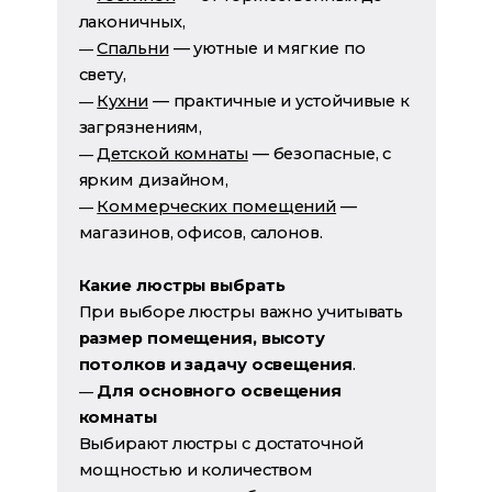
лаконичных,
Спальни
— уютные и мягкие по
—
свету,
Кухни
— практичные и устойчивые к
—
загрязнениям,
Детской комнаты
— безопасные, с
—
ярким дизайном,
Коммерческих помещений
—
—
магазинов, офисов, салонов.
Какие люстры выбрать
При выборе люстры важно учитывать
размер помещения, высоту
потолков и задачу освещения
.
Для основного освещения
—
комнаты
Выбирают люстры с достаточной
мощностью и количеством