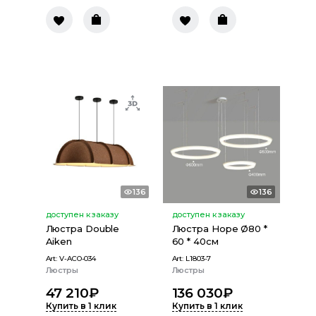
136
136
доступен к заказу
доступен к заказу
Люстра Double
Люстра Hope Ø80 *
Aiken
60 * 40см
Art:
V-ACO-034
Art:
L1803-7
Люстры
Люстры
47 210
₽
136 030
₽
Купить в 1 клик
Купить в 1 клик