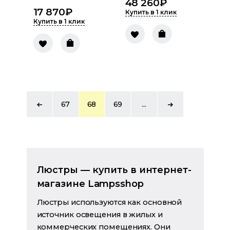
48 260
₽
17 870
₽
Купить в 1 клик
Купить в 1 клик
67
68
69
...
Люстры — купить в интернет-
магазине Lampsshop
Люстры используются как основной
источник освещения в жилых и
коммерческих помещениях. Они