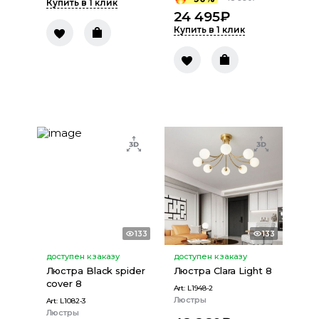
Купить в 1 клик
24 495
₽
Купить в 1 клик
133
133
доступен к заказу
доступен к заказу
Люстра Black spider
Люстра Clara Light 8
cover 8
Art:
L1948-2
Люстры
Art:
L1082-3
Люстры