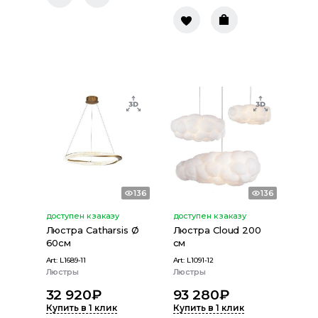
136
136
доступен к заказу
доступен к заказу
Люстра Catharsis Ø
Люстра Cloud 200
60см
см
Art:
L1689-11
Art:
L1091-12
Люстры
Люстры
32 920
₽
93 280
₽
Купить в 1 клик
Купить в 1 клик