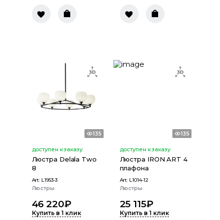
135
135
доступен к заказу
доступен к заказу
Люстра Delala Two
Люстра IRON ART 4
8
плафона
Art:
L1953-3
Art:
L1014-12
Люстры
Люстры
46 220
₽
25 115
₽
Купить в 1 клик
Купить в 1 клик