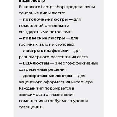
Виды люстр
В каталоге Lampsshop представлены
основные виды люстр:
потолочные люстры
— для
—
помещений с низкими и
стандартными потолками
подвесные люстры
— для
—
гостиных, залов и столовых
люстры с плафонами
— для
—
равномерного рассеивания света
LED-люстры
— энергоэффективные
—
современные решения
декоративные люстры
— для
—
акцентного оформления интерьера
Каждый тип подбирается в
зависимости от назначения
помещения и требуемого уровня
освещения.