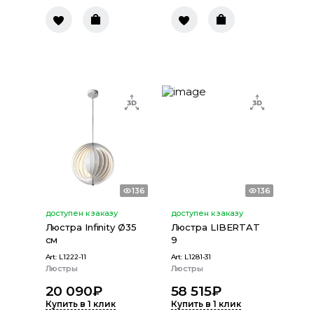
136
136
доступен к заказу
доступен к заказу
Люстра Infinity Ø35
Люстра LIBERTAT
см
9
Art:
L1222-11
Art:
L1281-31
Люстры
Люстры
20 090
₽
58 515
₽
Купить в 1 клик
Купить в 1 клик