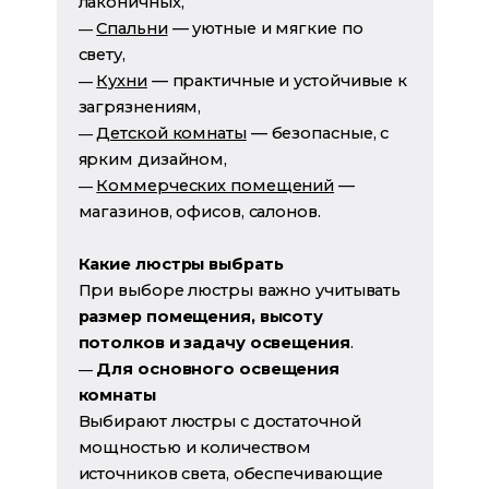
лаконичных,
Спальни
— уютные и мягкие по
—
свету,
Кухни
— практичные и устойчивые к
—
загрязнениям,
Детской комнаты
— безопасные, с
—
ярким дизайном,
Коммерческих помещений
—
—
магазинов, офисов, салонов.
Какие люстры выбрать
При выборе люстры важно учитывать
размер помещения, высоту
потолков и задачу освещения
.
Для основного освещения
—
комнаты
Выбирают люстры с достаточной
мощностью и количеством
источников света, обеспечивающие