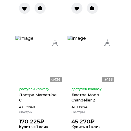
136
136
доступен к заказу
доступен к заказу
Люстра Marbatube
Люстра Modo
C
Chandelier 21
Art:
L1904-3
Art:
L1059-4
Люстры
Люстры
170 225
₽
45 270
₽
Купить в 1 клик
Купить в 1 клик