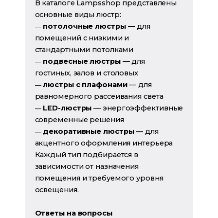
В каталоге Lampsshop представлены
основные виды люстр:
потолочные люстры
— для
—
помещений с низкими и
стандартными потолками
подвесные люстры
— для
—
гостиных, залов и столовых
люстры с плафонами
— для
—
равномерного рассеивания света
LED-люстры
— энергоэффективные
—
современные решения
декоративные люстры
— для
—
акцентного оформления интерьера
Каждый тип подбирается в
зависимости от назначения
помещения и требуемого уровня
освещения.
Ответы на вопросы