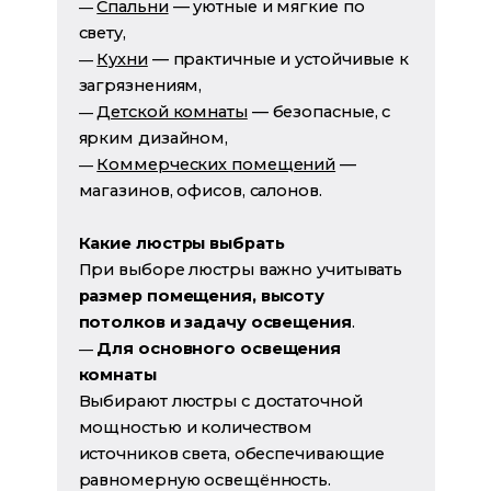
Спальни
— уютные и мягкие по
—
свету,
Кухни
— практичные и устойчивые к
—
загрязнениям,
Детской комнаты
— безопасные, с
—
ярким дизайном,
Коммерческих помещений
—
—
магазинов, офисов, салонов.
Какие люстры выбрать
При выборе люстры важно учитывать
размер помещения, высоту
потолков и задачу освещения
.
Для основного освещения
—
комнаты
Выбирают люстры с достаточной
мощностью и количеством
источников света, обеспечивающие
равномерную освещённость.