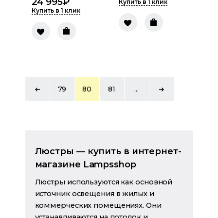
24 995
₽
Купить в 1 клик
Купить в 1 клик
79
80
81
...
Люстры — купить в интернет-
магазине Lampsshop
Люстры используются как основной
источник освещения в жилых и
коммерческих помещениях. Они
устанавливаются на потолок и