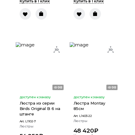
Купить в 1 клик
Купить в 1 клик
98
98
доступен к заказу
доступен к заказу
Люстра из серии
Люстра Montay
Birds Original B 6 на
85см
штанге
Art:
L1403-22
Люстры
Art:
L1102-7
Люстры
48 420
₽