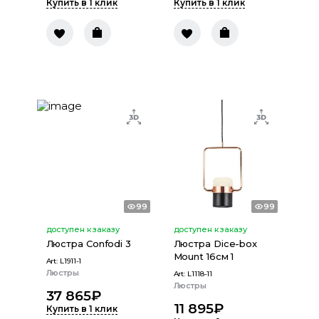
Купить в 1 клик
Купить в 1 клик
99
99
доступен к заказу
доступен к заказу
Люстра Confodi 3
Люстра Dice-box
Mount 16см 1
Art:
L1911-1
Люстры
Art:
L1118-11
Люстры
37 865
₽
11 895
₽
Купить в 1 клик