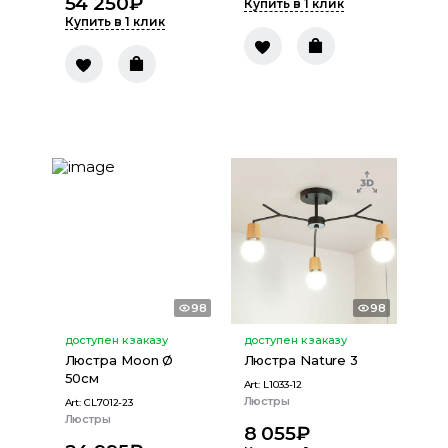
54 250
₽
Купить в 1 клик
Купить в 1 клик
98
98
доступен к заказу
доступен к заказу
Люстра Moon Ø
Люстра Nature 3
50см
Art:
L1033-12
Люстры
Art:
CL7012-23
Люстры
8 055
₽