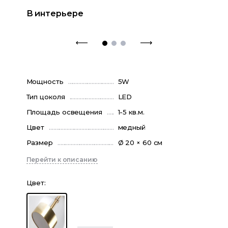
В интерьере
Мощность
5W
Тип цоколя
LED
Площадь освещения
1-5 кв.м.
Цвет
медный
Размер
Ø 20 × 60 см
Перейти к описанию
Цвет
: