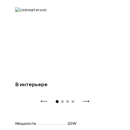
В интерьере
Мощность
20W