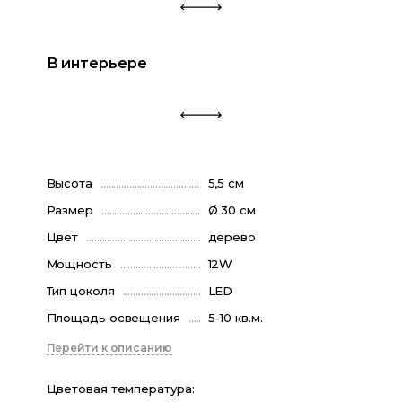
В интерьере
Высота
5,5 см
Размер
Ø 30 см
Цвет
дерево
Мощность
12W
Тип цоколя
LED
Площадь освещения
5-10 кв.м.
Перейти к описанию
Цветовая температура
: