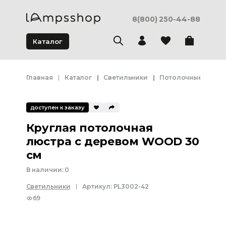
8(800) 250-44-88
Каталог
Главная
Каталог
Светильники
Потолочные свети
доступен к заказу
Круглая потолочная
люстра с деревом WOOD 30
см
В наличии:
0
Светильники
Артикул:
PL3002-42
69