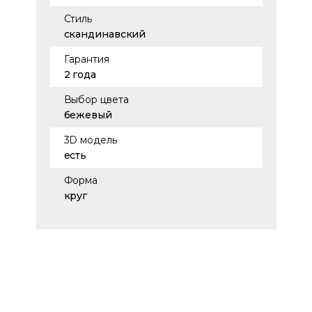
Стиль
скандинавский
Гарантия
2 года
Выбор цвета
бежевый
3D модель
есть
Форма
круг