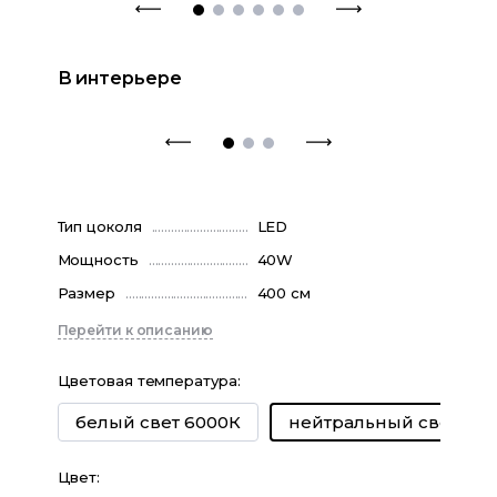
В интерьере
Тип цоколя
LED
Мощность
40W
Размер
400 см
Перейти к описанию
Цветовая температура
:
белый свет 6000К
нейтральный свет 40
Цвет
: