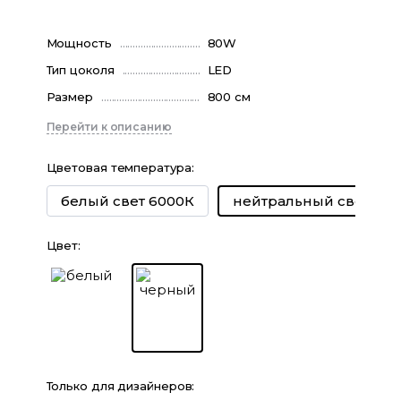
Мощность
80W
Тип цоколя
LED
Размер
800 см
Перейти к описанию
Цветовая температура
:
белый свет 6000К
нейтральный свет 40
Цвет
:
Только для дизайнеров: