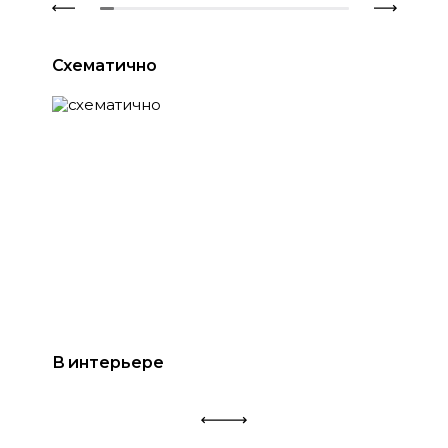
Схематично
В интерьере