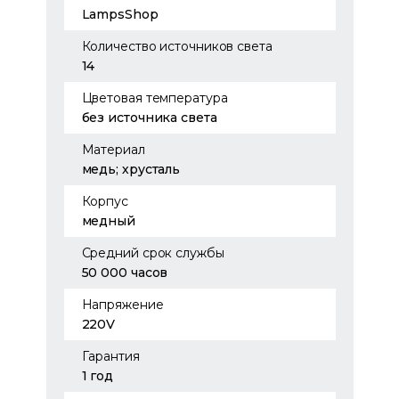
LampsShop
Количество источников света
14
Цветовая температура
без источника света
Материал
медь; хрусталь
Корпус
медный
Средний срок службы
50 000 часов
Напряжение
220V
Гарантия
1 год