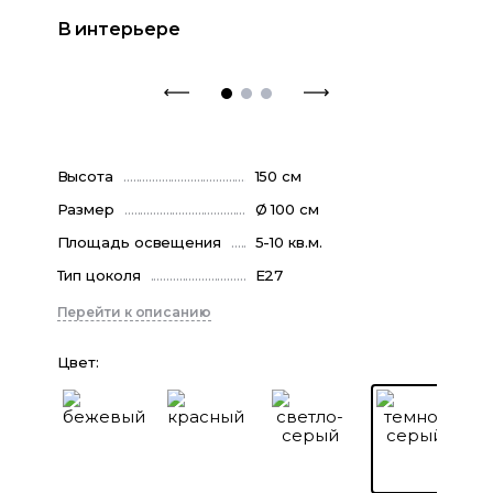
В интерьере
Высота
150 см
Размер
Ø 100 см
Площадь освещения
5-10 кв.м.
Тип цоколя
E27
Перейти к описанию
Цвет
: