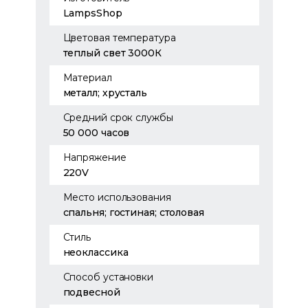
LampsShop
Цветовая температура
теплый свет 3000К
Материал
металл; хрусталь
Средний срок службы
50 000 часов
Напряжение
220V
Место использования
спальня; гостиная; столовая
Стиль
неоклассика
Способ установки
подвесной