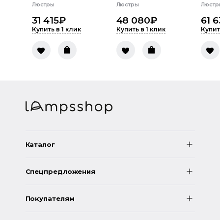
Люстры
Люстры
Люстр
31 415
₽
48 080
₽
61 
Купить в 1 клик
Купить в 1 клик
Купит
Каталог
Спецпредложения
Покупателям