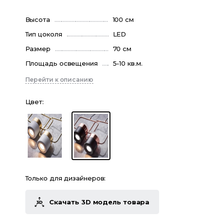
Высота
100 см
Тип цоколя
LED
Размер
70 см
Площадь освещения
5-10 кв.м.
Перейти к описанию
Цвет
:
Только для дизайнеров:
Скачать 3D модель товара