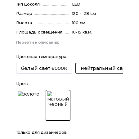
Тип цоколя
LED
Размер
120 × 28 см
Высота
100 см
Площадь освещения
10-15 кв.м.
Перейти к описанию
Цветовая температура
:
белый свет 6000К
нейтральный свет 40
Цвет
:
Только для дизайнеров: