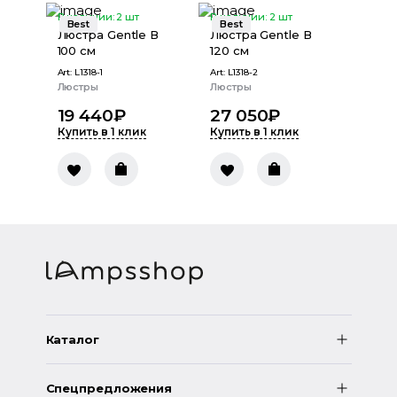
В наличии:
2
шт
В наличии:
2
шт
Best
Best
Люстра Gentle В
Люстра Gentle В
100 см
120 см
Art:
L1318-1
Art:
L1318-2
Люстры
Люстры
19 440
₽
27 050
₽
Купить в 1 клик
Купить в 1 клик
Каталог
Спецпредложения