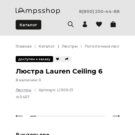
8(800) 250-44-88
Каталог
Главная
Каталог
Люстры
Потолочные люстры
доступен к заказу
Люстра Lauren Сeiling 6
В наличии:
0
Люстры
Артикул:
L1309-31
3 457
В интерьере