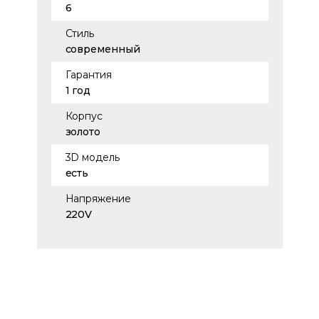
6
Стиль
современный
Гарантия
1 год
Корпус
золото
3D модель
есть
Напряжение
220V