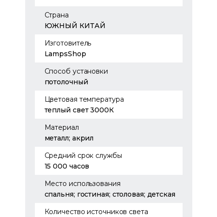
Страна
ЮЖНЫЙ КИТАЙ
Изготовитель
LampsShop
Способ установки
потолочный
Цветовая температура
теплый свет 3000К
Материал
металл; акрил
Средний срок службы
15 000 часов
Место использования
спальня; гостиная; столовая; детская
Количество источников света