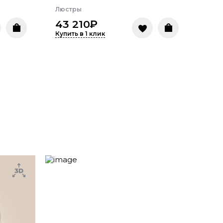
Люстры
43 210
₽
Купить в 1 клик