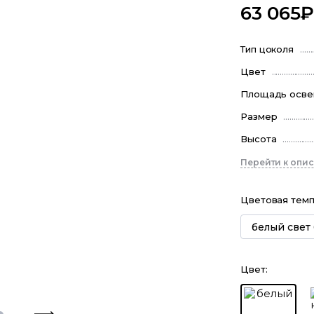
63 065
Тип цоколя
Цвет
Площадь осв
Размер
Высота
Перейти к опи
Цветовая тем
белый свет
Цвет
: