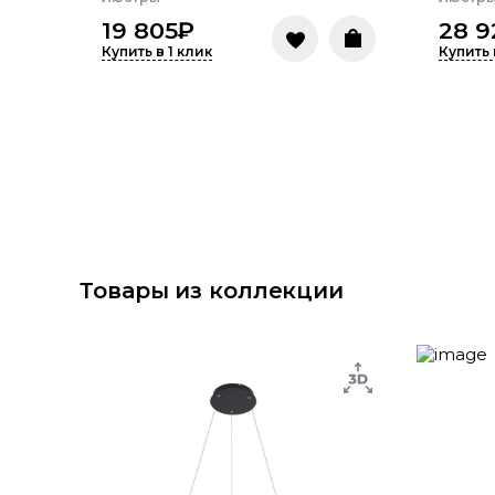
19 805
₽
28 9
Купить в 1 клик
Купить 
Товары из коллекции