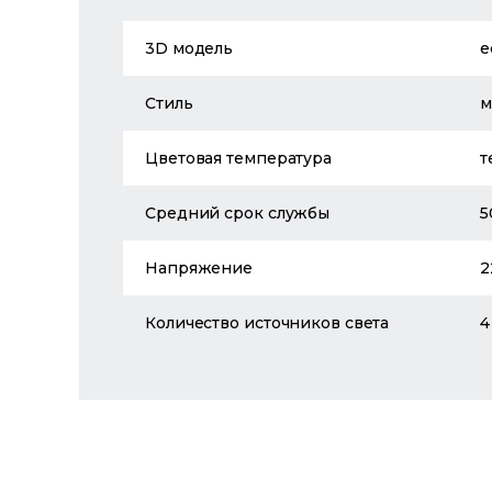
3D модель
е
Стиль
м
Цветовая температура
т
Средний срок службы
5
Напряжение
2
Количество источников света
4