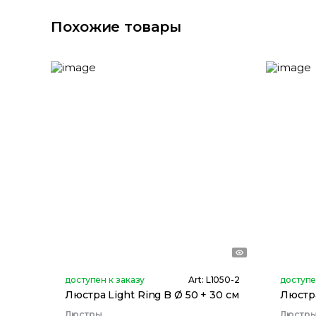
Похожие товары
доступен к заказу
Art:
L1050-2
доступе
Люстра Light Ring B Ø 50 + 30 см
Люстра
Люстры
Люстр