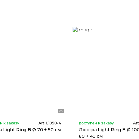
н к заказу
Art:
L1050-4
доступен к заказу
Art
 Light Ring B Ø 70 + 50 см
Люстра Light Ring B Ø 100
60 + 40 см
ы