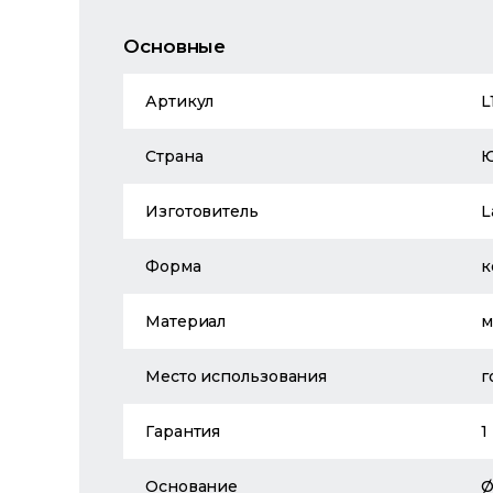
Основные
Артикул
L
Страна
Изготовитель
L
Форма
к
Материал
м
Место использования
г
Гарантия
1
Основание
Ø