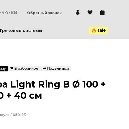
0-44-88
Обратный звонок
sale
Трековые системы
азу
В избранное
Поделиться
 Light Ring B Ø 100 +
0 + 40 см
икул:
L1050-93