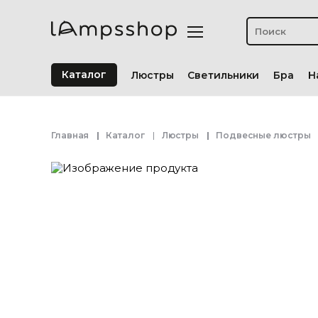
Каталог
Люстры
Светильники
Бра
Н
Главная
Каталог
Люстры
Подвесные люстры