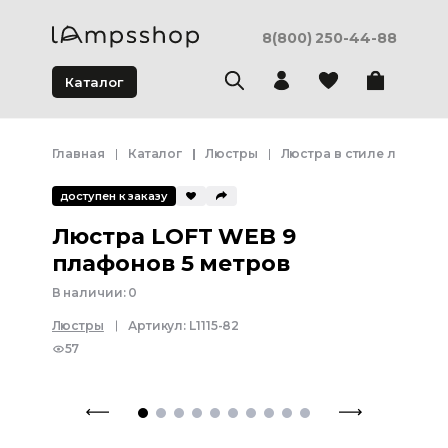
8(800) 250-44-88
Каталог
Главная
Каталог
Люстры
Люстра в стиле лофт
доступен к заказу
Люстра LOFT WEB 9
плафонов 5 метров
В наличии:
0
Люстры
Артикул:
L1115-82
57