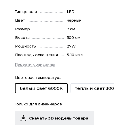
Тип цоколя
LED
Цвет
черный
Размер
7 см
Высота
500 см
Мощность
27W
Площадь освещения
5-10 кв.м.
Перейти к описанию
Цветовая температура
:
теплый свет 3000К
белый свет 6000К
Только для дизайнеров:
Скачать 3D модель товара