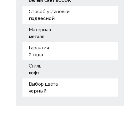
белый свет 6000К
Способ установки
подвесной
Материал
металл
Гарантия
2 года
Стиль
лофт
Выбор цвета
черный