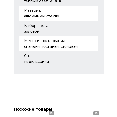
теплый свет 3000К
Материал
алюминий; стекло
Выбор цвета
золотой
Место использования
спальня; гостиная; столовая
Стиль
неоклассика
Похожие товары