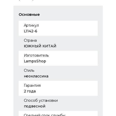
Основные
Артикул
L1142-6
Страна
ЮЖНЫЙ КИТАЙ
Изготовитель
LampsShop
Стиль
неоклассика
Гарантия
2 года
Способ установки
подвесной
Средний срок службы