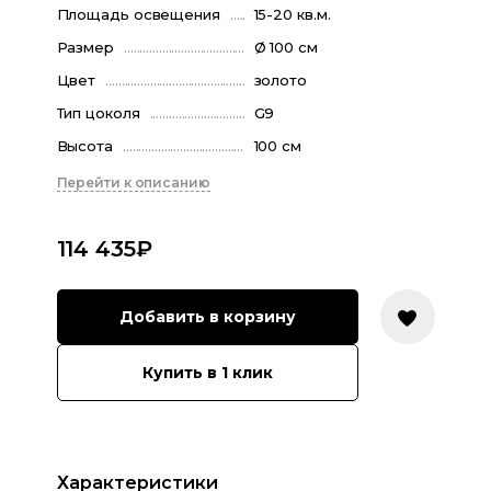
Площадь освещения
15-20 кв.м.
Размер
Ø 100 см
Цвет
золото
Тип цоколя
G9
Высота
100 см
Перейти к описанию
114 435
₽
Добавить в корзину
Купить в 1 клик
Характеристики