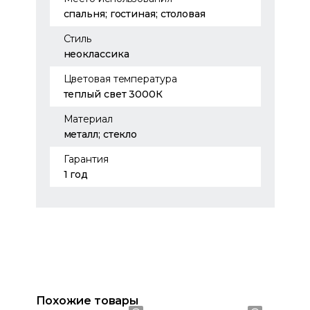
спальня; гостиная; столовая
Стиль
неоклассика
Цветовая температура
теплый свет 3000К
Материал
металл; стекло
Гарантия
1 год
Похожие товары