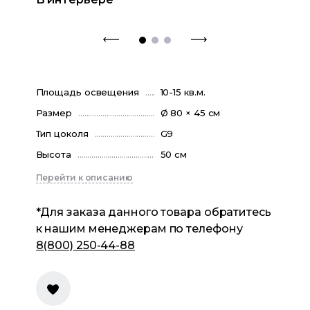
Площадь освещения
10-15 кв.м.
Размер
Ø 80 × 45 см
Тип цоколя
G9
Высота
50 см
Перейти к описанию
*Для заказа данного товара обратитесь
к нашим менеджерам по телефону
8(800) 250-44-88