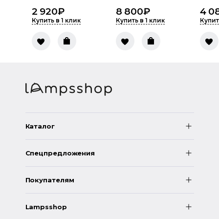
2 920
₽
8 800
₽
4 0
Купить в 1 клик
Купить в 1 клик
Купит
Каталог
Спецпредложения
Покупателям
Lampsshop