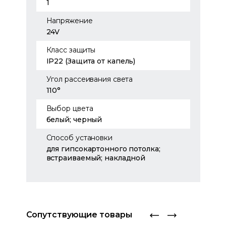
1
Напряжение
24V
Класс защиты
IP22 (Защита от капель)
Угол рассеивания света
110°
Выбор цвета
белый; черный
Способ установки
для гипсокартонного потолка;
встраиваемый; накладной
Сопутствующие товары