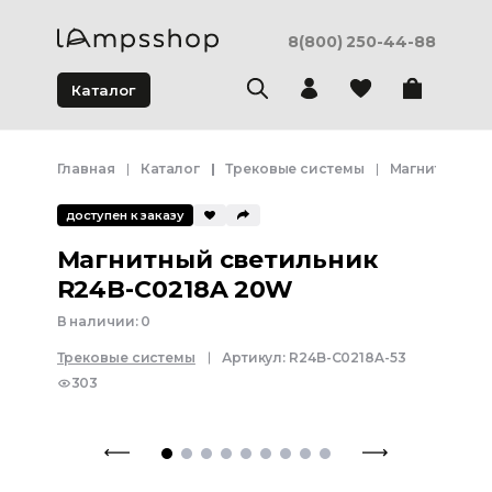
8(800) 250-44-88
Каталог
Главная
Каталог
Трековые системы
Магнитная си
доступен к заказу
Магнитный светильник
R24B-C0218A 20W
В наличии:
0
Трековые системы
Артикул:
R24B-C0218A-53
303