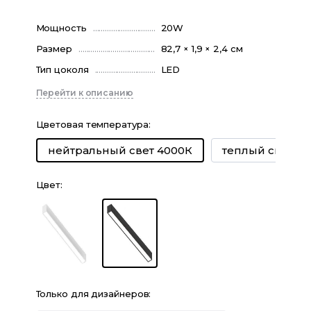
Мощность
20W
Размер
82,7 × 1,9 × 2,4 см
Тип цоколя
LED
Перейти к описанию
Цветовая температура
:
теплый свет 30
нейтральный свет 4000К
Цвет
:
Только для дизайнеров: