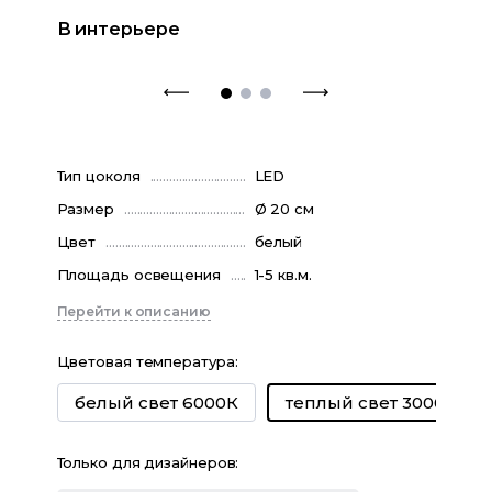
В интерьере
Тип цоколя
LED
Размер
Ø 20 см
Цвет
белый
Площадь освещения
1-5 кв.м.
Перейти к описанию
Цветовая температура
:
белый свет 6000К
теплый свет 3000К
Только для дизайнеров: