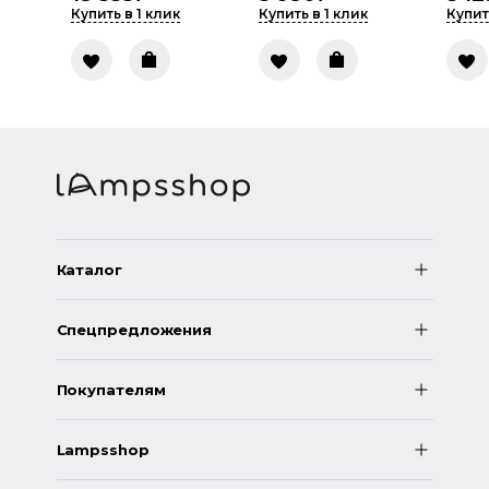
Купить в 1 клик
Купить в 1 клик
Купит
Каталог
Спецпредложения
Покупателям
Lampsshop