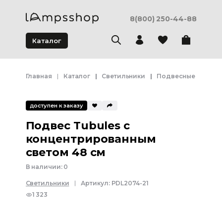
8(800) 250-44-88
Каталог
Главная
Каталог
Светильники
Подвесные светил
доступен к заказу
Подвес Tubules с
концентрированным
светом 48 см
В наличии:
0
Светильники
Артикул:
PDL2074-21
1 323