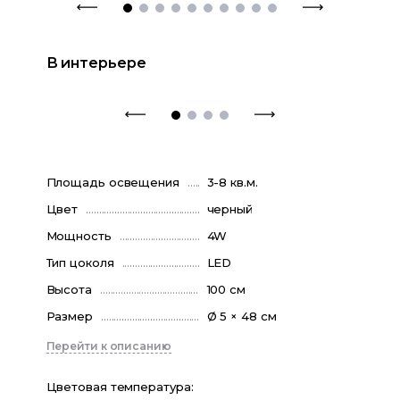
В интерьере
Площадь освещения
3-8 кв.м.
Цвет
черный
Мощность
4W
Тип цоколя
LED
Высота
100 см
Размер
Ø 5 × 48 см
Перейти к описанию
Цветовая температура
: