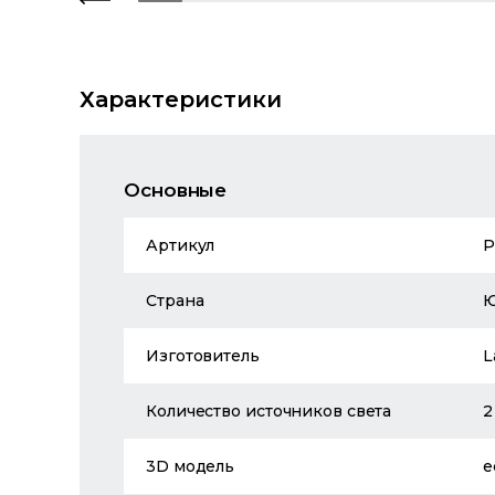
Характеристики
Основные
Артикул
P
Страна
Изготовитель
L
Количество источников света
2
3D модель
е