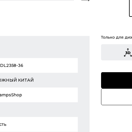
Только для ди
DL2358-36
ЮЖНЫЙ КИТАЙ
ampsShop
сть