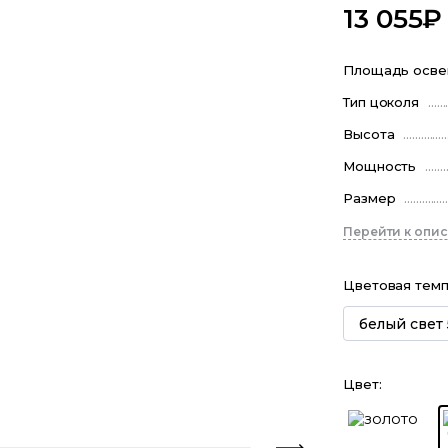
13 055
₽
Площадь осв
Тип цоколя
Высота
Мощность
Размер
Перейти к опи
Цветовая тем
белый свет
Цвет
: