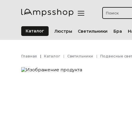
Каталог
Люстры
Светильники
Бра
Н
Главная
Каталог
Светильники
Подвесные све