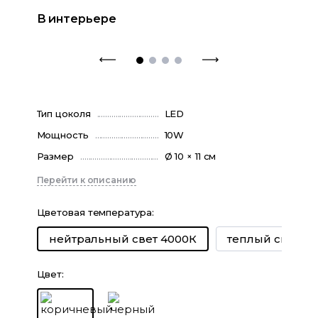
В интерьере
Тип цоколя
LED
Мощность
10W
Размер
Ø 10 × 11 см
Перейти к описанию
Цветовая температура
:
теплый свет 30
нейтральный свет 4000К
Цвет
: