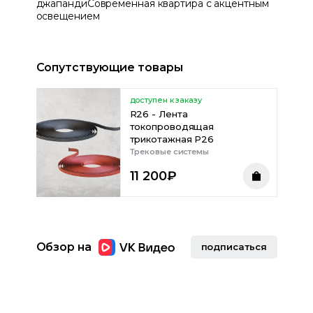
джапанди
Современная квартира с акцентным
освещением
Сопутствующие товары
доступен к заказу
R26 - Лента
токопроводящая
трикотажная Р26
Трековые системы
11 200
₽
Обзор на
подписаться