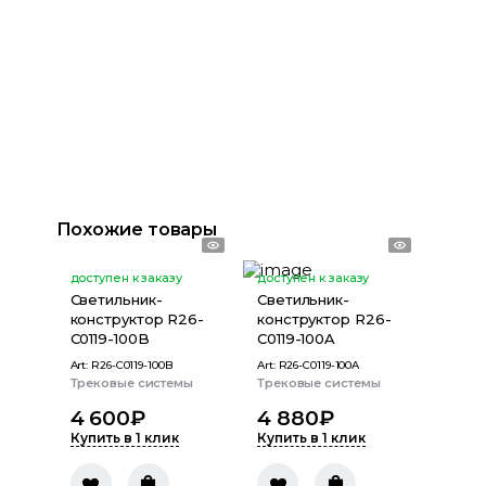
Похожие товары
доступен к заказу
доступен к заказу
Светильник-
Светильник-
конструктор R26-
конструктор R26-
C0119-100B
C0119-100A
Art:
R26-C0119-100B
Art:
R26-C0119-100A
Трековые системы
Трековые системы
4 600
₽
4 880
₽
Купить в 1 клик
Купить в 1 клик