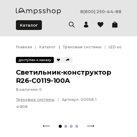
8(800) 250-44-88
Каталог
Главная
Каталог
Трековые системы
LED конструк
доступен к заказу
Светильник-конструктор
R26-C0119-100A
В наличии:
0
Трековые системы
Артикул:
00068-1
808