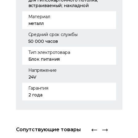
для гипсокартонного потолка;
встраиваемый; накладной
Материал
металл
Средний срок службы
50 000 часов
Тип электротовара
Блок питания
Напряжение
24V
Гарантия
2 года
Сопутствующие товары