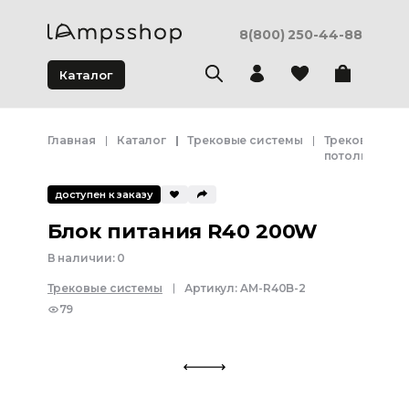
8(800) 250-44-88
Каталог
Главная
Каталог
Трековые системы
Трековая сис
потолка
доступен к заказу
Блок питания R40 200W
В наличии:
0
Трековые системы
Артикул:
AM-R40B-2
79