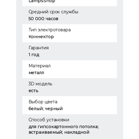
LampsShop
Средний срок службы
50 000 часов
Тип электротовара
Коннектор
Гарантия
1 год
Материал
металл
3D модель
есть
Выбор цвета
белый; черный
Способ установки
для гипсокартонного потолка;
встраиваемый; накладной