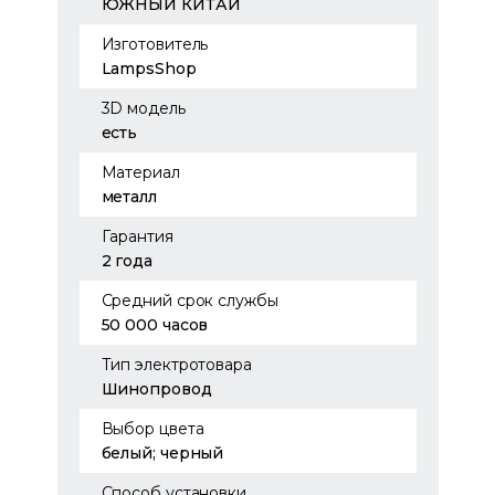
ЮЖНЫЙ КИТАЙ
Изготовитель
LampsShop
3D модель
есть
Материал
металл
Гарантия
2 года
Средний срок службы
50 000 часов
Тип электротовара
Шинопровод
Выбор цвета
белый; черный
Способ установки