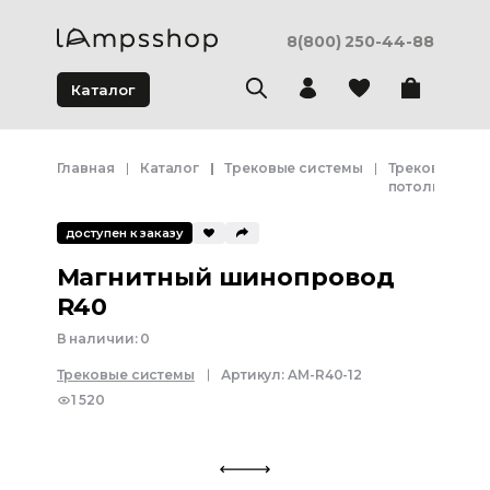
8(800) 250-44-88
Каталог
Главная
Каталог
Трековые системы
Трековая сис
потолка
доступен к заказу
Магнитный шинопровод
R40
В наличии:
0
Трековые системы
Артикул:
AM-R40-12
1 520