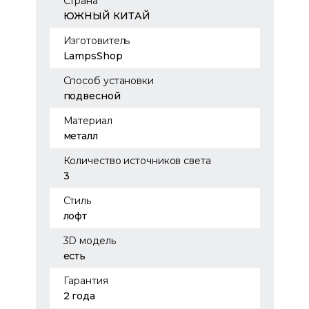
Страна
ЮЖНЫЙ КИТАЙ
Изготовитель
LampsShop
Способ установки
подвесной
Материал
металл
Количество источников света
3
Стиль
лофт
3D модель
есть
Гарантия
2 года