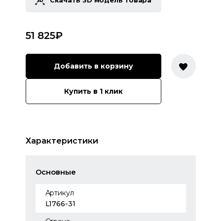
Скачать 3D модель товара
51 825
₽
Добавить в корзину
Купить в 1 клик
Характеристики
Основные
Артикул
L1766-31