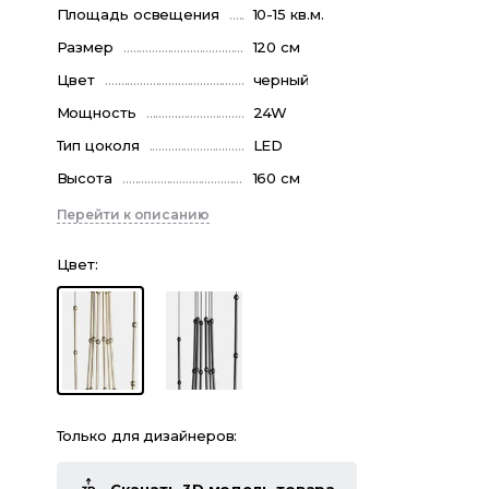
Площадь освещения
10-15 кв.м.
Размер
120 см
Цвет
черный
Мощность
24W
Тип цоколя
LED
Высота
160 см
Перейти к описанию
Цвет
:
Только для дизайнеров: