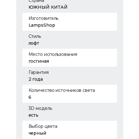
Страна
ЮЖНЫЙ КИТАЙ
Изготовитель
LampsShop
Стиль
лофт
Место использования
гостиная
Гарантия
2 года
Количество источников света
6
3D модель
есть
Выбор цвета
черный