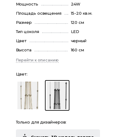
Мощность
24W
Площадь освещения
15-20 кв.м.
Размер
120 см
Тип цоколя
LED
Цвет
черный
Высота
160 см
Перейти к описанию
Цвет
:
Только для дизайнеров: