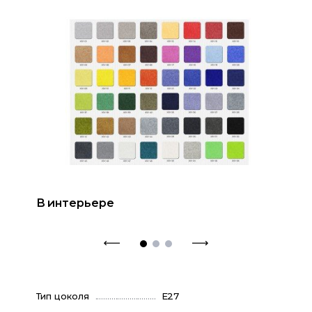
В интерьере
Тип цоколя
E27