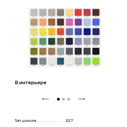
В интерьере
Тип цоколя
E27